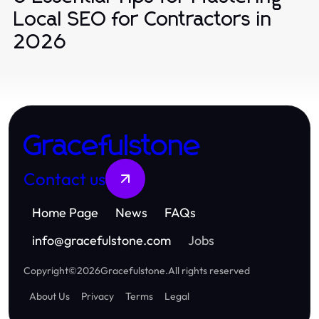
Local SEO for Contractors in
2026
Gracefulstone
Contact us
Home Page
News
FAQs
info
@
gracefulstone.com
Jobs
Copyright
©
2026
Gracefulstone
.
All rights reserved
About Us
Privacy
Terms
Legal