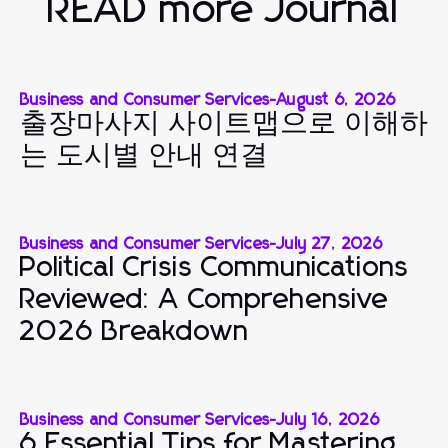
READ more Journal
Business and Consumer Services
-
August 6, 2026
출장마사지 사이트맵으로 이해하
는 도시별 안내 연결
Business and Consumer Services
-
July 27, 2026
Political Crisis Communications
Reviewed: A Comprehensive
2026 Breakdown
Business and Consumer Services
-
July 16, 2026
6 Essential Tips for Mastering