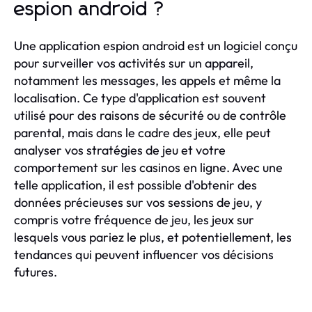
espion android ?
Une application espion android est un logiciel conçu
pour surveiller vos activités sur un appareil,
notamment les messages, les appels et même la
localisation. Ce type d'application est souvent
utilisé pour des raisons de sécurité ou de contrôle
parental, mais dans le cadre des jeux, elle peut
analyser vos stratégies de jeu et votre
comportement sur les casinos en ligne. Avec une
telle application, il est possible d'obtenir des
données précieuses sur vos sessions de jeu, y
compris votre fréquence de jeu, les jeux sur
lesquels vous pariez le plus, et potentiellement, les
tendances qui peuvent influencer vos décisions
futures.