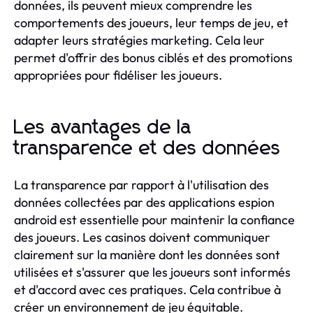
données, ils peuvent mieux comprendre les
comportements des joueurs, leur temps de jeu, et
adapter leurs stratégies marketing. Cela leur
permet d'offrir des bonus ciblés et des promotions
appropriées pour fidéliser les joueurs.
Les avantages de la
transparence et des données
La transparence par rapport à l'utilisation des
données collectées par des applications espion
android est essentielle pour maintenir la confiance
des joueurs. Les casinos doivent communiquer
clairement sur la manière dont les données sont
utilisées et s'assurer que les joueurs sont informés
et d'accord avec ces pratiques. Cela contribue à
créer un environnement de jeu équitable.