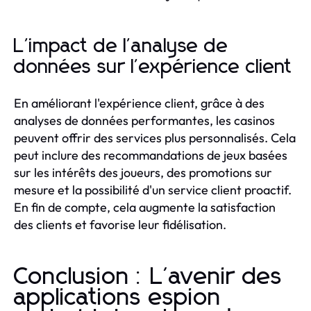
L'impact de l'analyse de
données sur l'expérience client
En améliorant l'expérience client, grâce à des
analyses de données performantes, les casinos
peuvent offrir des services plus personnalisés. Cela
peut inclure des recommandations de jeux basées
sur les intérêts des joueurs, des promotions sur
mesure et la possibilité d'un service client proactif.
En fin de compte, cela augmente la satisfaction
des clients et favorise leur fidélisation.
Conclusion : L'avenir des
applications espion