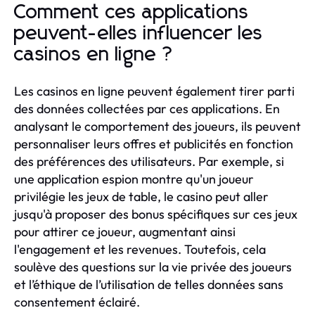
Comment ces applications
peuvent-elles influencer les
casinos en ligne ?
Les casinos en ligne peuvent également tirer parti
des données collectées par ces applications. En
analysant le comportement des joueurs, ils peuvent
personnaliser leurs offres et publicités en fonction
des préférences des utilisateurs. Par exemple, si
une application espion montre qu'un joueur
privilégie les jeux de table, le casino peut aller
jusqu'à proposer des bonus spécifiques sur ces jeux
pour attirer ce joueur, augmentant ainsi
l'engagement et les revenues. Toutefois, cela
soulève des questions sur la vie privée des joueurs
et l’éthique de l’utilisation de telles données sans
consentement éclairé.