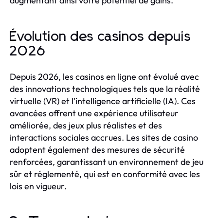
augmentant ainsi votre potentiel de gains.
Évolution des casinos depuis
2026
Depuis 2026, les casinos en ligne ont évolué avec
des innovations technologiques tels que la réalité
virtuelle (VR) et l'intelligence artificielle (IA). Ces
avancées offrent une expérience utilisateur
améliorée, des jeux plus réalistes et des
interactions sociales accrues. Les sites de casino
adoptent également des mesures de sécurité
renforcées, garantissant un environnement de jeu
sûr et réglementé, qui est en conformité avec les
lois en vigueur.