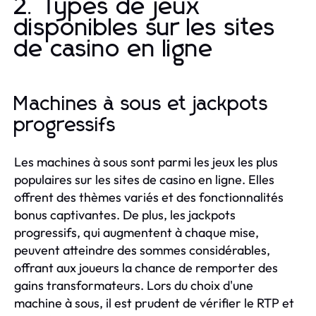
2. Types de jeux
disponibles sur les sites
de casino en ligne
Machines à sous et jackpots
progressifs
Les machines à sous sont parmi les jeux les plus
populaires sur les sites de casino en ligne. Elles
offrent des thèmes variés et des fonctionnalités
bonus captivantes. De plus, les jackpots
progressifs, qui augmentent à chaque mise,
peuvent atteindre des sommes considérables,
offrant aux joueurs la chance de remporter des
gains transformateurs. Lors du choix d'une
machine à sous, il est prudent de vérifier le RTP et