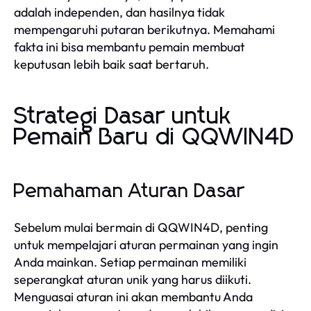
adalah independen, dan hasilnya tidak
mempengaruhi putaran berikutnya. Memahami
fakta ini bisa membantu pemain membuat
keputusan lebih baik saat bertaruh.
Strategi Dasar untuk
Pemain Baru di QQWIN4D
Pemahaman Aturan Dasar
Sebelum mulai bermain di QQWIN4D, penting
untuk mempelajari aturan permainan yang ingin
Anda mainkan. Setiap permainan memiliki
seperangkat aturan unik yang harus diikuti.
Menguasai aturan ini akan membantu Anda